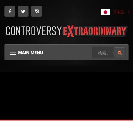
日本語
MAIN MENU
TOGGLE NAVIGATION