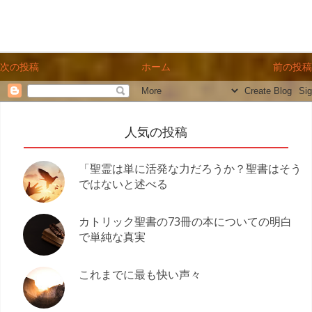
次の投稿
ホーム
前の投稿
人気の投稿
「聖霊は単に活発な力だろうか？聖書はそう
ではないと述べる
カトリック聖書の73冊の本についての明白
で単純な真実
これまでに最も快い声々