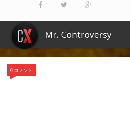
Mr. Controversy
0 コメント: