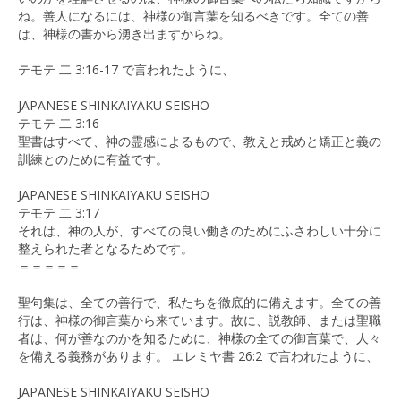
ね。善人になるには、神様の御言葉を知るべきです。全ての善
は、神様の書から湧き出ますからね。
テモテ 二 3:16-17 で言われたように、
JAPANESE SHINKAIYAKU SEISHO
テモテ 二 3:16
聖書はすべて、神の霊感によるもので、教えと戒めと矯正と義の
訓練とのために有益です。
JAPANESE SHINKAIYAKU SEISHO
テモテ 二 3:17
それは、神の人が、すべての良い働きのためにふさわしい十分に
整えられた者となるためです。
＝＝＝＝＝
聖句集は、全ての善行で、私たちを徹底的に備えます。全ての善
行は、神様の御言葉から来ています。故に、説教師、または聖職
者は、何が善なのかを知るために、神様の全ての御言葉で、人々
を備える義務があります。 エレミヤ書 26:2 で言われたように、
JAPANESE SHINKAIYAKU SEISHO