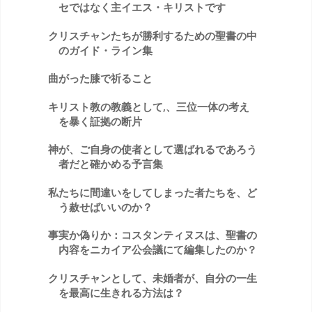
セではなく主イエス・キリストです
クリスチャンたちが勝利するための聖書の中
のガイド・ライン集
曲がった膝で祈ること
キリスト教の教義として,、三位一体の考え
を暴く証拠の断片
神が、ご自身の使者として選ばれるであろう
者だと確かめる予言集
私たちに間違いをしてしまった者たちを、ど
う赦せばいいのか？
事実か偽りか：コスタンティヌスは、聖書の
内容をニカイア公会議にて編集したのか？
クリスチャンとして、未婚者が、自分の一生
を最高に生きれる方法は？