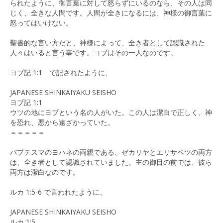
られたように、御言葉に対して怒らずにいるのなら、その人は同
じく、全きな人間です。人間が全きになるには、神様の御言葉に
怒ってはいけない。
聖書的な言い方だと、神様によって、全き者として認識された
人々はいると言う事です。ヨブはその一人なのです。
ヨブ記 1:1 で記されたように、
JAPANESE SHINKAIYAKU SEISHO
ヨブ記 1:1
ウツの地にヨブという名の人がいた。この人は潔白で正しく、神
を恐れ、悪から遠ざかっていた。
＝＝＝＝＝
バプテスマのヨハネの両親である、ゼカリヤとエリサベツの両方
は、全き者として認識されていました。主の御目の前では、彼ら
両方は潔白なのです。
ルカ 1:5-6 で言われたように、
JAPANESE SHINKAIYAKU SEISHO
ルカ 1:5