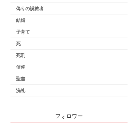
偽りの説教者
結婚
子育て
死
死刑
信仰
聖書
洗礼
フォロワー