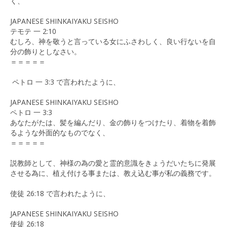
く、
JAPANESE SHINKAIYAKU SEISHO
テモテ 一 2:10
むしろ、神を敬うと言っている女にふさわしく、良い行ないを自
分の飾りとしなさい。
＝＝＝＝＝
ペトロ 一 3:3 で言われたように、
JAPANESE SHINKAIYAKU SEISHO
ペトロ 一 3:3
あなたがたは、髪を編んだり、金の飾りをつけたり、着物を着飾
るような外面的なものでなく、
＝＝＝＝＝
説教師として、神様の為の愛と霊的意識をきょうだいたちに発展
させる為に、植え付ける事または、教え込む事が私の義務です。
使徒 26:18 で言われたように、
JAPANESE SHINKAIYAKU SEISHO
使徒 26:18