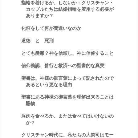
指輪を着けるか、しないか：クリスチャン・
カップルたちは結婚指輪を着用する必要が
ありますか？
化粧をして何が間違いなのか
道徳 と 死刑
とても憂鬱？神を信頼し、神に信仰すること
信仰義認、善行と救済への聖書的な真実
聖書は、神様の御言葉によって記されたので
あるという更なる理由
聖書にある神様の御言葉を理解出来ることは
賜物
豚肉を食べるか、または食べてはいけないの
か？
クリスチャン時代に、私たちの大祭司はモー