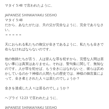
マタイ 5:48 で言われたように、
JAPANESE SHINKAIYAKU SEISHO
マタイ 5:48
だから、あなたがたは、天の父が完全なように、完全でありなさ
い。
＝＝＝＝＝
天におられる私たちの御父が全きであるように、私たちも全きで
在らなければならないのです。
他の牧師たちが言う、人は皆んな罪を犯すから、完璧な人間は居
ない事には真実はありません。それは、聖句集に関して、無知な
のです。人が罪を犯せば、もう全きにはなれないと、彼らは仄め
かしているのか？神様の人間たちの歴史では、神様の御言葉によ
って、全き者とされた人々は居たのでしょうか？
全きを達成した人々は居るのでしょうか？
ヘブライ 12:23 で言われたように、
JAPANESE SHINKAIYAKU SEISHO