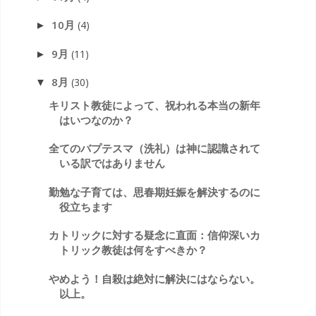
10月
(4)
►
9月
(11)
►
8月
(30)
▼
キリスト教徒によって、祝われる本当の新年
はいつなのか？
全てのバプテスマ（洗礼）は神に認識されて
いる訳ではありません
勤勉な子育ては、思春期妊娠を解決するのに
役立ちます
カトリックに対する疑念に直面：信仰深いカ
トリック教徒は何をすべきか？
やめよう！自殺は絶対に解決にはならない。
以上。