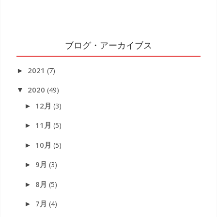
ブログ・アーカイブス
2021
(7)
►
2020
(49)
▼
12月
(3)
►
11月
(5)
►
10月
(5)
►
9月
(3)
►
8月
(5)
►
7月
(4)
►