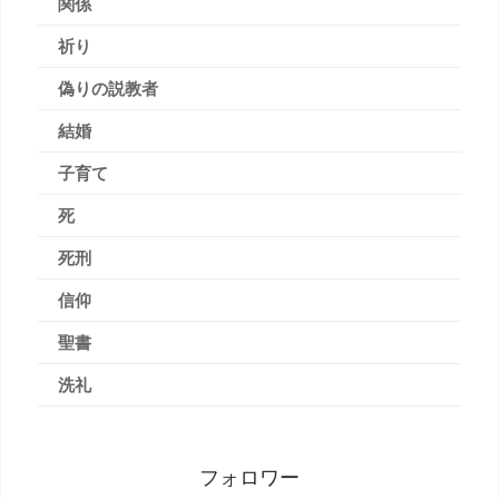
関係
祈り
偽りの説教者
結婚
子育て
死
死刑
信仰
聖書
洗礼
フォロワー