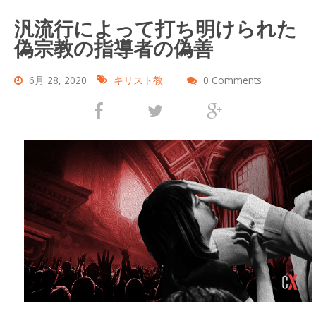
汎流行によって打ち明けられた
偽宗教の指導者の偽善
6月 28, 2020
キリスト教
0 Comments