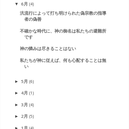
6月
(4)
▼
汎流行によって打ち明けられた偽宗教の指導
者の偽善
不確かな時代に、神の御名は私たちの避難所
です
神の憐みは尽きることはない
私たちが神に従えば、何も心配することは無
い
5月
(6)
►
4月
(1)
►
3月
(4)
►
2月
(5)
►
1月
(4)
►