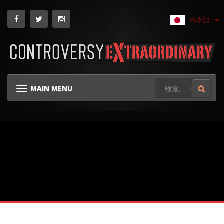
日本語
MAIN MENU
TOGGLE NAVIGATION