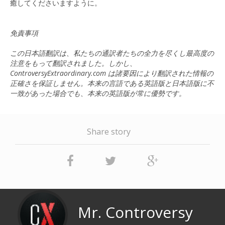
癒してくださいますように。
免責事項
この日本語翻訳は、私たちの通訳者たちの全力を尽くし最高度の
注意をもって翻訳されました。しかし、
ControversyExtraordinary.com は諸要因により翻訳された情報の
正確さを保証しません。本来の言語である英語版と日本語版に不
一致があった場合でも、本来の英語版が常に優勢です。
Share story
Mr. Controversy