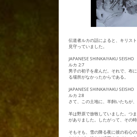
伝道者ルカの話によると、キリスト
見守っていました。
JAPANESE SHINKAIYAKU SEISHO
ルカ 2:7
男子の初子を産んだ。それで、布に
る場所がなかったからである。
JAPANESE SHINKAIYAKU SEISHO
ルカ 2:8
さて、この土地に、羊飼いたちが、
羊は野原で放牧していました。つま
がありました。したがって、その時
そもそも、雪の降る夜に彼の右心の