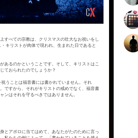
上すべての宗教は、クリスマスの壮大なお祝いをし
エス・キリストが肉体で現われ、生まれた日であると
があるのか​​ということです。そして、キリストはこ
じておられたのでしょうか？
スを祝うことは福音書には書かれていません。それ
。ですから、それがキリストの戒めでなく、福音書
ャンはそれを守るべきではありません。
身とアポロに当てはめて、あなたがたのために言っ
、私たちの例によって、「書かれていることを越え