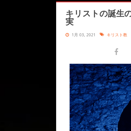
キリストの誕生
実
1月 03, 2021
キリスト教