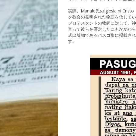
実際、Manalo氏のIglesia ni
ク教会の発明された物語を信じてい
プロテスタントの牧師に対して、神
言って彼らを否定したにもかかわら
式出版物であるパスゴ集に掲載され
す。