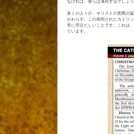
なければ、彼らは凍死するでしょ
多くの人々が、キリストの実際の誕
かわらず、この発明されたカトリッ
常に苛立たしいことです。これは、
ています。