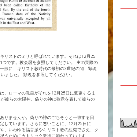
キリストのミサと呼ばれています。それは12月25
1つです。教会暦を参照してください。 主の実際の
一般に、キリスト教時代の最初の3世紀の間、顕現
ていました。 顕現を参照してください。
は、ローマの教皇がそれを12月25日に変更するま
人が彼らの太陽神、偽りの神に敬意を表して彼らの
ありませんか。偽りの神のごちそうと一致する日
定しています。さらに悪いことに、12月25日に
や、いわゆる福音派やキリスト教の組織でさえ、ク
祝うためにカトリック教徒に加わっています。