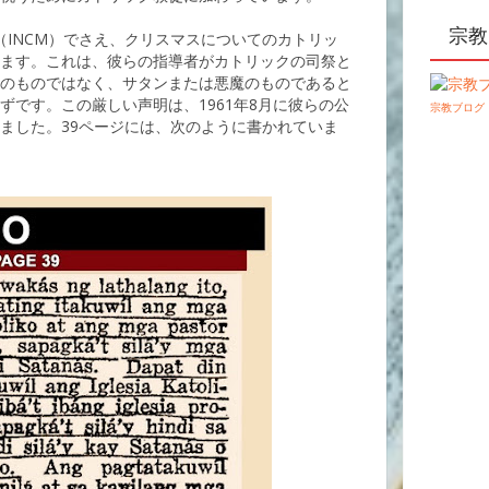
宗教
 Cristo（INCM）でさえ、クリスマスについてのカトリッ
ます。これは、彼らの指導者がカトリックの司祭と
のものではなく、サタンまたは悪魔のものであると
ずです。この厳しい声明は、1961年8月に彼らの公
宗教ブログ
ました。39ページには、次のように書かれていま